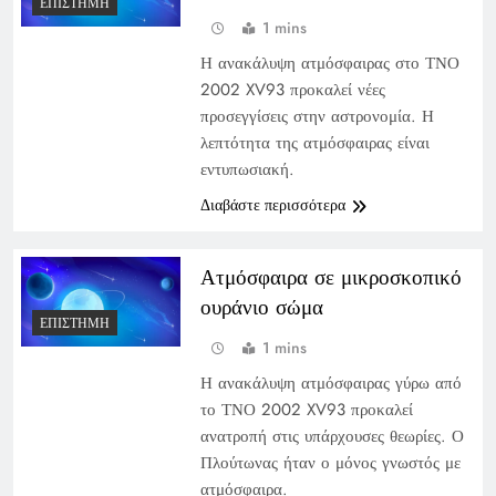
ΕΠΙΣΤΉΜΗ
1 mins
Η ανακάλυψη ατμόσφαιρας στο ΤΝΟ
2002 XV93 προκαλεί νέες
προσεγγίσεις στην αστρονομία. Η
λεπτότητα της ατμόσφαιρας είναι
εντυπωσιακή.
Διαβάστε περισσότερα
Ατμόσφαιρα σε μικροσκοπικό
ουράνιο σώμα
ΕΠΙΣΤΉΜΗ
1 mins
Η ανακάλυψη ατμόσφαιρας γύρω από
το ΤΝΟ 2002 XV93 προκαλεί
ανατροπή στις υπάρχουσες θεωρίες. Ο
Πλούτωνας ήταν ο μόνος γνωστός με
ατμόσφαιρα.