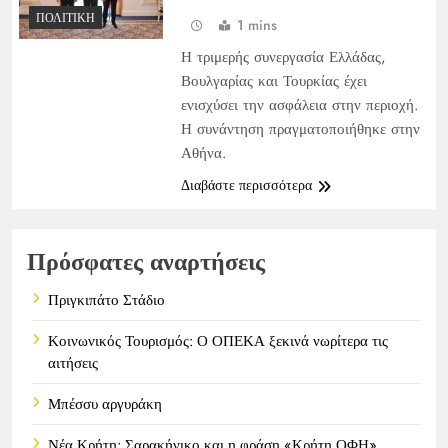
ΠΟΛΙΤΙΚΉ
1 mins
Η τριμερής συνεργασία Ελλάδας,
Βουλγαρίας και Τουρκίας έχει
ενισχύσει την ασφάλεια στην περιοχή.
Η συνάντηση πραγματοποιήθηκε στην
Αθήνα.
Διαβάστε περισσότερα
Πρόσφατες αναρτήσεις
Πριγκιπάτο Στάδιο
Κοινωνικός Τουρισμός: Ο ΟΠΕΚΑ ξεκινά νωρίτερα τις
αιτήσεις
Μπέσσυ αργυράκη
Νέα Κρήτη: Σαρακήνικο και η φράση «Κρήτη ΟΦΗ»