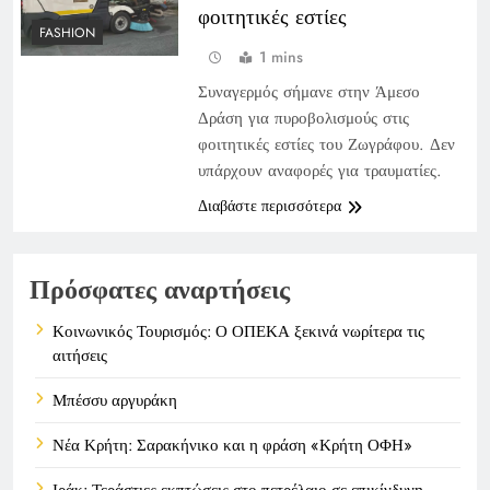
φοιτητικές εστίες
FASHION
1 mins
Συναγερμός σήμανε στην Άμεσο
Δράση για πυροβολισμούς στις
φοιτητικές εστίες του Ζωγράφου. Δεν
υπάρχουν αναφορές για τραυματίες.
Διαβάστε περισσότερα
Πρόσφατες αναρτήσεις
Κοινωνικός Τουρισμός: Ο ΟΠΕΚΑ ξεκινά νωρίτερα τις
αιτήσεις
Μπέσσυ αργυράκη
Νέα Κρήτη: Σαρακήνικο και η φράση «Κρήτη ΟΦΗ»
Ιράκ: Τεράστιες εκπτώσεις στο πετρέλαιο σε επικίνδυνη