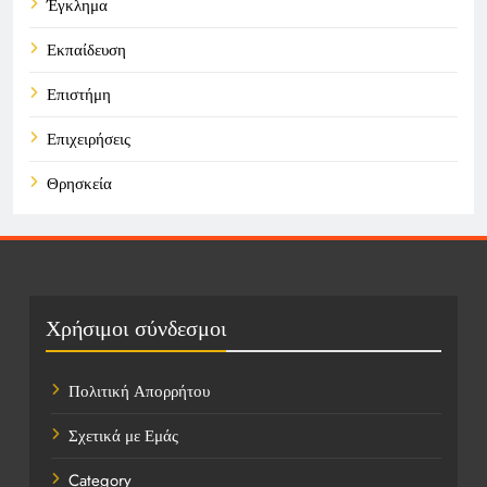
Έγκλημα
Εκπαίδευση
Επιστήμη
Επιχειρήσεις
Θρησκεία
Καιρός
Οικονομικά
Πολιτική
Χρήσιμοι σύνδεσμοι
Τάσεις
Πολιτική Απορρήτου
Τεχνολογία
Σχετικά με Εμάς
Υγεία
Category