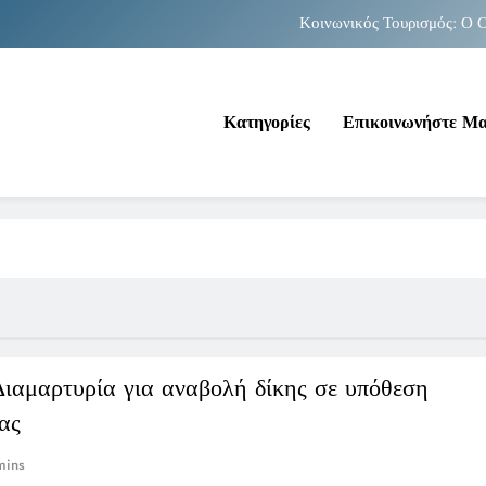
Κοινωνικός Τουρισμός: Ο Ο
Νέα Κρήτη: Σαρ
Κατηγορίες
Επικοινωνήστε Μ
Κοινωνικός Τουρισμός: Ο Ο
Νέα Κρήτη: Σαρ
Διαμαρτυρία για αναβολή δίκης σε υπόθεση
ας
mins