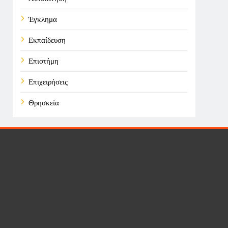
Έγκλημα
Εκπαίδευση
Επιστήμη
Επιχειρήσεις
Θρησκεία
Καιρός
Οικονομικά
Πολιτική
Τάσεις
Τεχνολογία