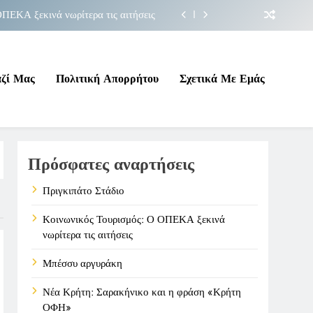
ΠΕΚΑ ξεκινά νωρίτερα τις αιτήσεις
Μπέσσυ αργυράκη
ακήνικο και η φράση «Κρήτη ΟΦΗ»
αζί Μας
Πολιτική Απορρήτου
Σχετικά Με Εμάς
Πριγκιπάτο Στάδιο
ΠΕΚΑ ξεκινά νωρίτερα τις αιτήσεις
Πρόσφατες αναρτήσεις
Μπέσσυ αργυράκη
ακήνικο και η φράση «Κρήτη ΟΦΗ»
Πριγκιπάτο Στάδιο
Κοινωνικός Τουρισμός: Ο ΟΠΕΚΑ ξεκινά
νωρίτερα τις αιτήσεις
Μπέσσυ αργυράκη
Νέα Κρήτη: Σαρακήνικο και η φράση «Κρήτη
ΟΦΗ»