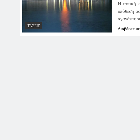
Η τοπική κ
υπόθεση ασ
αγανάκτησ
ΤΆΣΕΙΣ
Διαβάστε π