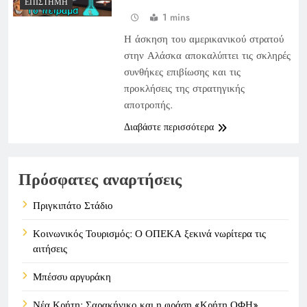
ΕΠΙΣΤΉΜΗ
1 mins
Η άσκηση του αμερικανικού στρατού
στην Αλάσκα αποκαλύπτει τις σκληρές
συνθήκες επιβίωσης και τις
προκλήσεις της στρατηγικής
αποτροπής.
Διαβάστε περισσότερα
Πρόσφατες αναρτήσεις
Πριγκιπάτο Στάδιο
Κοινωνικός Τουρισμός: Ο ΟΠΕΚΑ ξεκινά νωρίτερα τις
αιτήσεις
Μπέσσυ αργυράκη
Νέα Κρήτη: Σαρακήνικο και η φράση «Κρήτη ΟΦΗ»