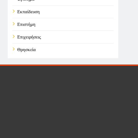
Εκπαίδευση
Επιστήμη
Επιχειρήσεις
Θρησκεία
Καιρός
Οικονομικά
Πολιτική
Τάσεις
Τεχνολογία
Υγεία