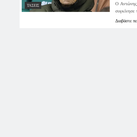
Ο Αντώνης
ΤΆΣΕΙΣ
συγκίνησε 
Διαβάστε π