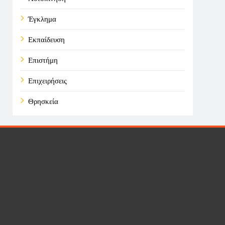
Έγκλημα
Εκπαίδευση
Επιστήμη
Επιχειρήσεις
Θρησκεία
Καιρός
Οικονομικά
Πολιτική
Τάσεις
Τεχνολογία