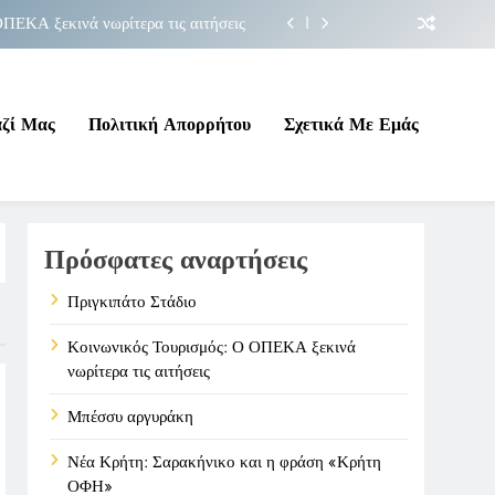
ΠΕΚΑ ξεκινά νωρίτερα τις αιτήσεις
Μπέσσυ αργυράκη
ακήνικο και η φράση «Κρήτη ΟΦΗ»
αζί Μας
Πολιτική Απορρήτου
Σχετικά Με Εμάς
Πριγκιπάτο Στάδιο
ΠΕΚΑ ξεκινά νωρίτερα τις αιτήσεις
Πρόσφατες αναρτήσεις
Μπέσσυ αργυράκη
ακήνικο και η φράση «Κρήτη ΟΦΗ»
Πριγκιπάτο Στάδιο
Κοινωνικός Τουρισμός: Ο ΟΠΕΚΑ ξεκινά
νωρίτερα τις αιτήσεις
Μπέσσυ αργυράκη
Νέα Κρήτη: Σαρακήνικο και η φράση «Κρήτη
ΟΦΗ»