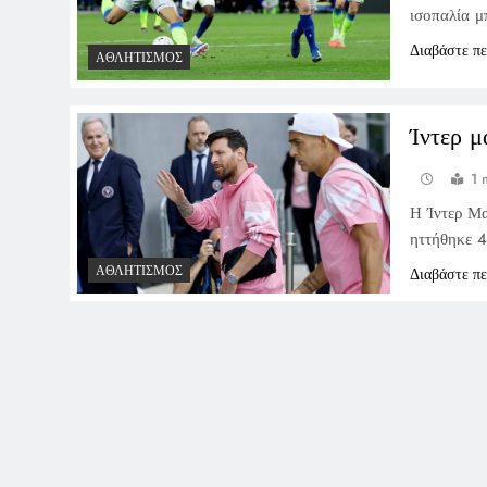
ισοπαλία μπ
Διαβάστε π
ΑΘΛΗΤΙΣΜΌΣ
Ίντερ μ
1 
Η Ίντερ Μα
ηττήθηκε 4
ΑΘΛΗΤΙΣΜΌΣ
Διαβάστε π