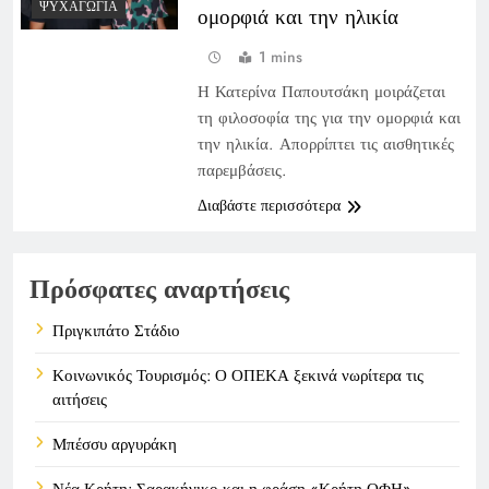
ΨΥΧΑΓΩΓΊΑ
ομορφιά και την ηλικία
1 mins
Η Κατερίνα Παπουτσάκη μοιράζεται
τη φιλοσοφία της για την ομορφιά και
την ηλικία. Απορρίπτει τις αισθητικές
παρεμβάσεις.
Διαβάστε περισσότερα
Πρόσφατες αναρτήσεις
Πριγκιπάτο Στάδιο
Κοινωνικός Τουρισμός: Ο ΟΠΕΚΑ ξεκινά νωρίτερα τις
αιτήσεις
Μπέσσυ αργυράκη
Νέα Κρήτη: Σαρακήνικο και η φράση «Κρήτη ΟΦΗ»