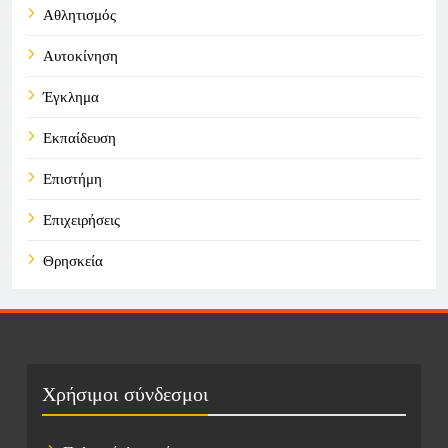
Αθλητισμός
Αυτοκίνηση
Έγκλημα
Εκπαίδευση
Επιστήμη
Επιχειρήσεις
Θρησκεία
Καιρός
Οικονομικά
Πολιτική
Χρήσιμοι σύνδεσμοι
Τάσεις