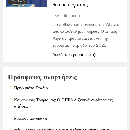
FASHION
θέσεις εργασίας
1 mins
Ο υποθαλάσσιος αγωγός της Αίγινας
αποκαταστάθηκε πλήρως. Ο Δήμος
Αίγινας προετοιμάζεται για την
τουριστική περίοδο του 2026.
Διαβάστε περισσότερα
Πρόσφατες αναρτήσεις
Πριγκιπάτο Στάδιο
Κοινωνικός Τουρισμός: Ο ΟΠΕΚΑ ξεκινά νωρίτερα τις
αιτήσεις
Μπέσσυ αργυράκη
Νέα Κρήτη: Σαρακήνικο και η φράση «Κρήτη ΟΦΗ»