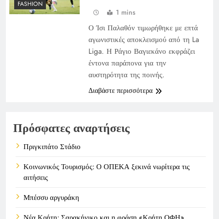
FASHION
1 mins
Ο Ίσι Παλαθόν τιμωρήθηκε με επτά
αγωνιστικές αποκλεισμού από τη La
Liga. Η Ράγιο Βαγιεκάνο εκφράζει
έντονα παράπονα για την
αυστηρότητα της ποινής.
Διαβάστε περισσότερα
Πρόσφατες αναρτήσεις
Πριγκιπάτο Στάδιο
Κοινωνικός Τουρισμός: Ο ΟΠΕΚΑ ξεκινά νωρίτερα τις
αιτήσεις
Μπέσσυ αργυράκη
Νέα Κρήτη: Σαρακήνικο και η φράση «Κρήτη ΟΦΗ»