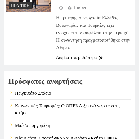
ΠΟΛΙΤΙΚΉ
1 mins
Η τριμερής συνεργασία Ελλάδας,
Βουλγαρίας και Τουρκίας έχει
ενισχύσει την ασφάλεια στην περιοχή.
Η συνάντηση πραγματοποιήθηκε στην
Αθήνα.
Διαβάστε περισσότερα
Πρόσφατες αναρτήσεις
Πριγκιπάτο Στάδιο
Κοινωνικός Τουρισμός: Ο ΟΠΕΚΑ ξεκινά νωρίτερα τις
αιτήσεις
Μπέσσυ αργυράκη
Νέα Κρήτη: Σαρακήνικο και η φράση «Κρήτη ΟΦΗ»