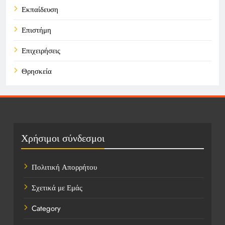
Εκπαίδευση
Επιστήμη
Επιχειρήσεις
Θρησκεία
Καιρός
Οικονομικά
Πολιτική
Χρήσιμοι σύνδεσμοι
Τάσεις
Πολιτική Απορρήτου
Τεχνολογία
Σχετικά με Εμάς
Υγεία
Category
Ψυχαγωγία