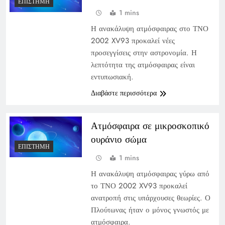
ΕΠΙΣΤΉΜΗ
1 mins
Η ανακάλυψη ατμόσφαιρας στο ΤΝΟ
2002 XV93 προκαλεί νέες
προσεγγίσεις στην αστρονομία. Η
λεπτότητα της ατμόσφαιρας είναι
εντυπωσιακή.
Διαβάστε περισσότερα
Ατμόσφαιρα σε μικροσκοπικό
ουράνιο σώμα
ΕΠΙΣΤΉΜΗ
1 mins
Η ανακάλυψη ατμόσφαιρας γύρω από
το ΤΝΟ 2002 XV93 προκαλεί
ανατροπή στις υπάρχουσες θεωρίες. Ο
Πλούτωνας ήταν ο μόνος γνωστός με
ατμόσφαιρα.