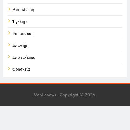
Αυτοκίνηση
Έγκλημα
Εκπαίδευση
Επιστήμη
Επιχειρήσεις
Θρησκεία
Καιρός
Οικονομικά
Mobilenews - Copyright © 2026.
Πολιτική
Τάσεις
Τεχνολογία