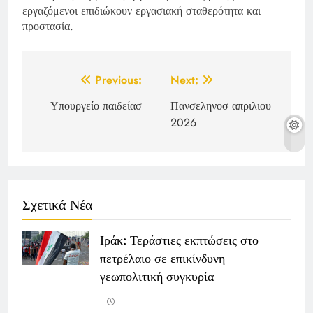
εργαζόμενοι επιδιώκουν εργασιακή σταθερότητα και
προστασία.
Post
Previous:
Next:
navigation
Υπουργείο παιδείασ
Πανσεληνοσ απριλιου
2026
Σχετικά Νέα
Ιράκ: Τεράστιες εκπτώσεις στο
πετρέλαιο σε επικίνδυνη
γεωπολιτική συγκυρία