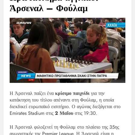
Άρσεναλ – Φούλαμ
Η Άρσεναλ παίζει ένα
κρίσιμο παιχνίδι
για την
κατάκτηση του τίτλου απέναντι στη Φούλαμ, η οποία
διεκδικεί ευρωπαϊκό εισιτήριο. Ο αγώνας διεξάγεται στο
Emirates Stadium στις
2 Μαΐου
στις 19:30.
Η Άρσεναλ φιλοξενεί τη Φούλαμ στο πλαίσιο της 35ης
αγωνιστικής της Premier League. Η Άρσεναλ είναι η