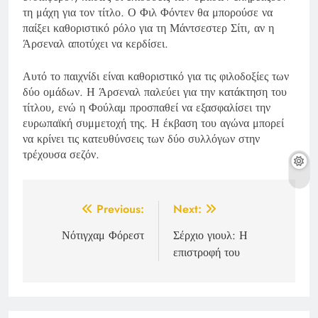
τη μάχη για τον τίτλο. Ο Φιλ Φόντεν θα μπορούσε να
παίξει καθοριστικό ρόλο για τη Μάντσεστερ Σίτι, αν η
Άρσεναλ αποτύχει να κερδίσει.
Αυτό το παιχνίδι είναι καθοριστικό για τις φιλοδοξίες των
δύο ομάδων. Η Άρσεναλ παλεύει για την κατάκτηση του
τίτλου, ενώ η Φούλαμ προσπαθεί να εξασφαλίσει την
ευρωπαϊκή συμμετοχή της. Η έκβαση του αγώνα μπορεί
να κρίνει τις κατευθύνσεις των δύο συλλόγων στην
τρέχουσα σεζόν.
Post
Previous:
Next:
navigation
Νότιγχαμ Φόρεστ
Σέρχιο γιουλ: Η
επιστροφή του