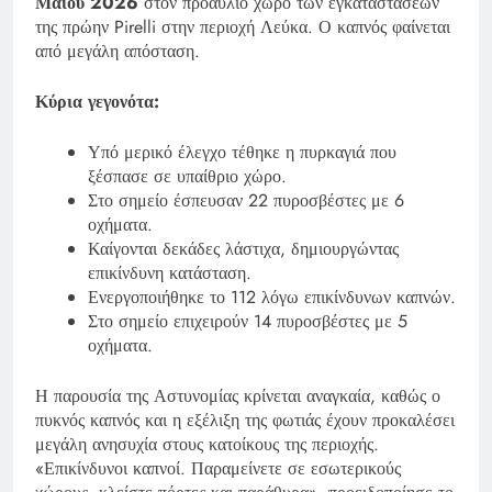
Μαΐου 2026
στον προαύλιο χώρο των εγκαταστάσεων
της πρώην Pirelli στην περιοχή Λεύκα. Ο καπνός φαίνεται
από μεγάλη απόσταση.
Κύρια γεγονότα:
Υπό μερικό έλεγχο τέθηκε η πυρκαγιά που
ξέσπασε σε υπαίθριο χώρο.
Στο σημείο έσπευσαν 22 πυροσβέστες με 6
οχήματα.
Καίγονται δεκάδες λάστιχα, δημιουργώντας
επικίνδυνη κατάσταση.
Ενεργοποιήθηκε το 112 λόγω επικίνδυνων καπνών.
Στο σημείο επιχειρούν 14 πυροσβέστες με 5
οχήματα.
Η παρουσία της Αστυνομίας κρίνεται αναγκαία, καθώς ο
πυκνός καπνός και η εξέλιξη της φωτιάς έχουν προκαλέσει
μεγάλη ανησυχία στους κατοίκους της περιοχής.
«Επικίνδυνοι καπνοί. Παραμείνετε σε εσωτερικούς