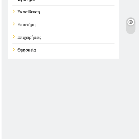
Εκπαίδευση
Επιστήμη
Επιχειρήσεις
Θρησκεία
Καιρός
Οικονομικά
Πολιτική
Τάσεις
Τεχνολογία
Υγεία