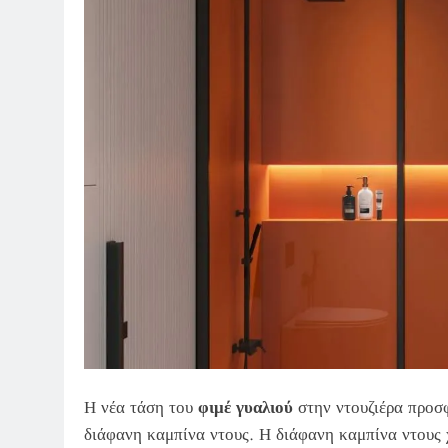
Η νέα τάση του
φιμέ γυαλιού
στην ντουζιέρα προσφ
διάφανη καμπίνα ντους. Η διάφανη καμπίνα ντους 