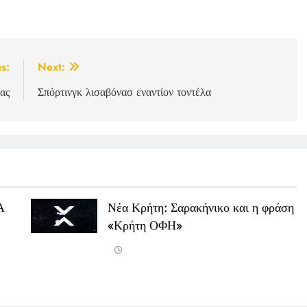
s:
Next:
ας
Σπόρτινγκ λισαβόνασ εναντίον τοντέλα
Α
Νέα Κρήτη: Σαρακήνικο και η φράση
«Κρήτη ΟΦΗ»