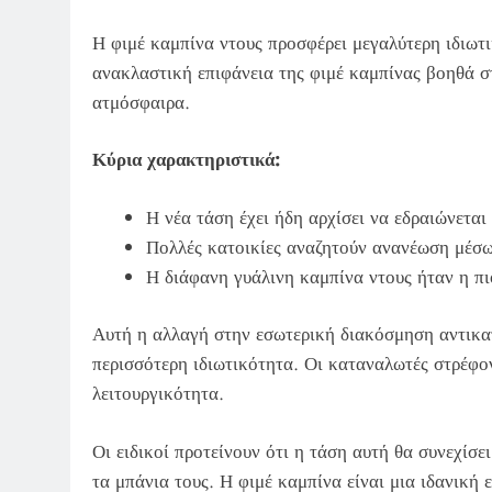
Η φιμέ καμπίνα ντους προσφέρει μεγαλύτερη ιδιωτ
ανακλαστική επιφάνεια της φιμέ καμπίνας βοηθά σ
ατμόσφαιρα.
Κύρια χαρακτηριστικά:
Η νέα τάση έχει ήδη αρχίσει να εδραιώνεται 
Πολλές κατοικίες αναζητούν ανανέωση μέσω
Η διάφανη γυάλινη καμπίνα ντους ήταν η πι
Αυτή η αλλαγή στην εσωτερική διακόσμηση αντικατ
περισσότερη ιδιωτικότητα. Οι καταναλωτές στρέφον
λειτουργικότητα.
Οι ειδικοί προτείνουν ότι η τάση αυτή θα συνεχίσε
τα μπάνια τους. Η φιμέ καμπίνα είναι μια ιδανική