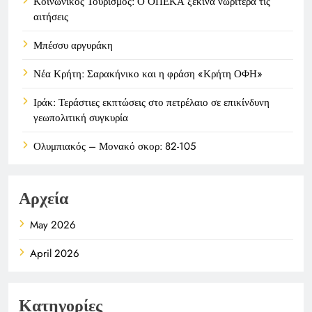
Κοινωνικός Τουρισμός: Ο ΟΠΕΚΑ ξεκινά νωρίτερα τις
αιτήσεις
Μπέσσυ αργυράκη
Νέα Κρήτη: Σαρακήνικο και η φράση «Κρήτη ΟΦΗ»
Ιράκ: Τεράστιες εκπτώσεις στο πετρέλαιο σε επικίνδυνη
γεωπολιτική συγκυρία
Ολυμπιακός – Μονακό σκορ: 82-105
Αρχεία
May 2026
April 2026
Κατηγορίες