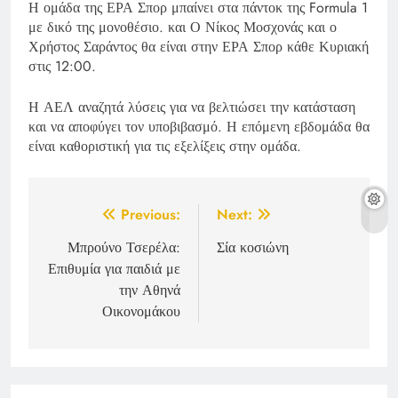
Η ομάδα της ΕΡΑ Σπορ μπαίνει στα πάντοκ της Formula 1
με δικό της μονοθέσιο. και Ο Νίκος Μοσχονάς και ο
Χρήστος Σαράντος θα είναι στην ΕΡΑ Σπορ κάθε Κυριακή
στις 12:00.
Η ΑΕΛ αναζητά λύσεις για να βελτιώσει την κατάσταση
και να αποφύγει τον υποβιβασμό. Η επόμενη εβδομάδα θα
είναι καθοριστική για τις εξελίξεις στην ομάδα.
Post
Previous:
Next:
navigation
Μπρούνο Τσερέλα:
Σία κοσιώνη
Επιθυμία για παιδιά με
την Αθηνά
Οικονομάκου