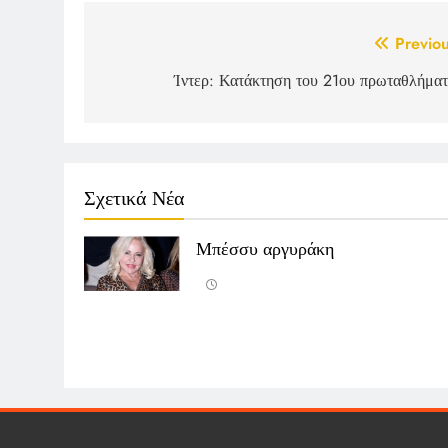
Post
Previou
navigation
Ίντερ: Κατάκτηση του 21ου πρωταθλήματ
Σχετικά Νέα
Μπέσσυ αργυράκη