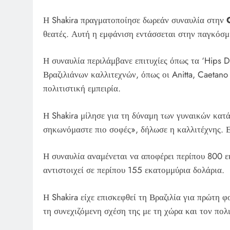
Η Shakira πραγματοποίησε δωρεάν συναυλία στην
θεατές. Αυτή η εμφάνιση εντάσσεται στην παγκόσμι
Η συναυλία περιλάμβανε επιτυχίες όπως τα ‘Hips Don’t
Βραζιλιάνων καλλιτεχνών, όπως οι Anitta, Caetano
πολιτιστική εμπειρία.
Η Shakira μίλησε για τη δύναμη των γυναικών κατά
σηκωνόμαστε πιο σοφές», δήλωσε η καλλιτέχνης. Επ
Η συναυλία αναμένεται να αποφέρει περίπου 800 ε
αντιστοιχεί σε περίπου 155 εκατομμύρια δολάρια.
Η Shakira είχε επισκεφθεί τη Βραζιλία για πρώτη φ
τη συνεχιζόμενη σχέση της με τη χώρα και τον πολι