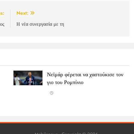
s:
Next:
ος
Η νέα συνεργασία με τη
Νεϊμάρ φέρεται να χαστούκισε τον
γιο του Ρομπίνιο