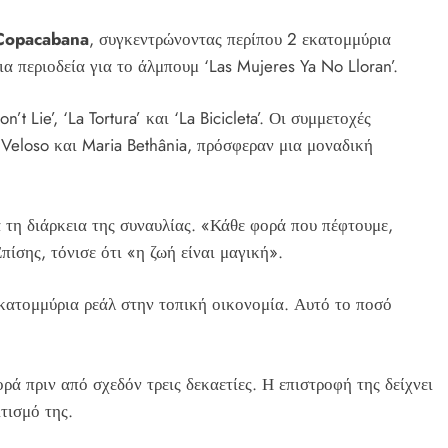
Copacabana
, συγκεντρώνοντας περίπου 2 εκατομμύρια
α περιοδεία για το άλμπουμ ‘Las Mujeres Ya No Lloran’.
 Lie’, ‘La Tortura’ και ‘La Bicicleta’. Οι συμμετοχές
 Veloso και Maria Bethânia, πρόσφεραν μια μοναδική
 τη διάρκεια της συναυλίας. «Κάθε φορά που πέφτουμε,
ίσης, τόνισε ότι «η ζωή είναι μαγική».
κατομμύρια ρεάλ στην τοπική οικονομία. Αυτό το ποσό
ορά πριν από σχεδόν τρεις δεκαετίες. Η επιστροφή της δείχνει
τισμό της.