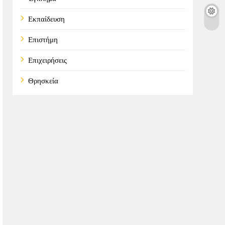
Εκπαίδευση
Επιστήμη
Επιχειρήσεις
Θρησκεία
Καιρός
Οικονομικά
Πολιτική
Τάσεις
Τεχνολογία
Υγεία