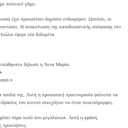
 με πολιτικό γάμο.
ουσα έχει προκαλέσει δημόσιο ενδιαφέρον. Ωστόσο, οι
ουντώσει. Η ανακοίνωση της καταδικαστικής απόφασης στο
Ιούλιο έφερε νέα δεδομένα.
 ειπώθηκαν» δήλωσε η Άννα Μαρία.
»
λαψα.»
τα παιδιά της. Αυτή η προσωπική προετοιμασία φαίνεται να
ιδράσεις του κοινού συνεχίζουν να είναι ποικιλόμορφες.
έσει πάρα πολύ που μεγαλώνω». Αυτή η φράση
ς προκλήσεις.