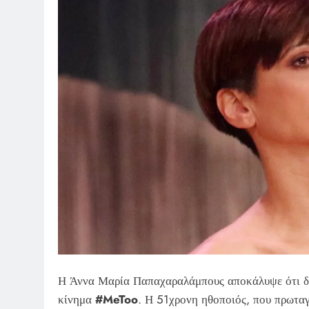
Η Άννα Μαρία Παπαχαραλάμπους αποκάλυψε ότι δεν
κίνημα
#MeToo
. Η 51χρονη ηθοποιός, που πρωταγ