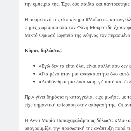
την εμπειρία της. Έχει δύο παιδιά και παντρεύτηκε
Η συμμετοχή της στο κίνημα #MeToo ως καταγγέλλ
φήμες χωρισμού από τον Φάνη Μουρατίδη έχουν φ
Μικτό Ορκωτό Εφετείο της Αθήνας τον περασμένο 
Κύριες δηλώσεις:
«Εγώ δεν τα είπα όλα, είναι πολλά που δεν
«Για μένα ήταν μια αναγκαιότητα όλο αυτό.
«Αισθάνθηκα μια δικαίωση, γι’ αυτό και έκ
Πριν γίνει δημόσια η καταγγελία, είχε μιλήσει με 
είχε σημαντική επίδραση στην απόφασή της. Οι αντ
Η Άννα Μαρία Παπαχαραλάμπους δήλωσε: «Μου αρ
υπογραμμίζει την προσωπική της ανάπτυξη παρά τι