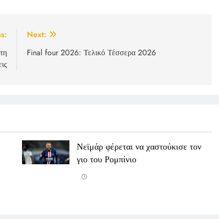
s:
Next:
τη
Final four 2026: Τελικό Τέσσερα 2026
εις
Νεϊμάρ φέρεται να χαστούκισε τον
γιο του Ρομπίνιο