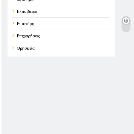
Εκπαίδευση
Επιστήμη
Επιχειρήσεις
Θρησκεία
Καιρός
Οικονομικά
Πολιτική
Τάσεις
Τεχνολογία
Υγεία