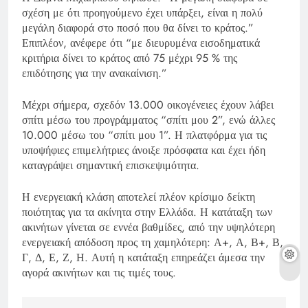
σχέση με ότι προηγούμενο έχει υπάρξει, είναι η πολύ
μεγάλη διαφορά στο ποσό που θα δίνει το κράτος.”
Επιπλέον, ανέφερε ότι “με διευρυμένα εισοδηματικά
κριτήρια δίνει το κράτος από 75 μέχρι 95 % της
επιδότησης για την ανακαίνιση.”
Μέχρι σήμερα, σχεδόν 13.000 οικογένειες έχουν λάβει
σπίτι μέσω του προγράμματος “σπίτι μου 2”, ενώ άλλες
10.000 μέσω του “σπίτι μου 1”. Η πλατφόρμα για τις
υποψήφιες επιμελήτριες άνοιξε πρόσφατα και έχει ήδη
καταγράψει σημαντική επισκεψιμότητα.
Η ενεργειακή κλάση αποτελεί πλέον κρίσιμο δείκτη
ποιότητας για τα ακίνητα στην Ελλάδα. Η κατάταξη των
ακινήτων γίνεται σε εννέα βαθμίδες, από την υψηλότερη
ενεργειακή απόδοση προς τη χαμηλότερη: Α+, Α, Β+, Β,
Γ, Δ, Ε, Ζ, Η. Αυτή η κατάταξη επηρεάζει άμεσα την
αγορά ακινήτων και τις τιμές τους.