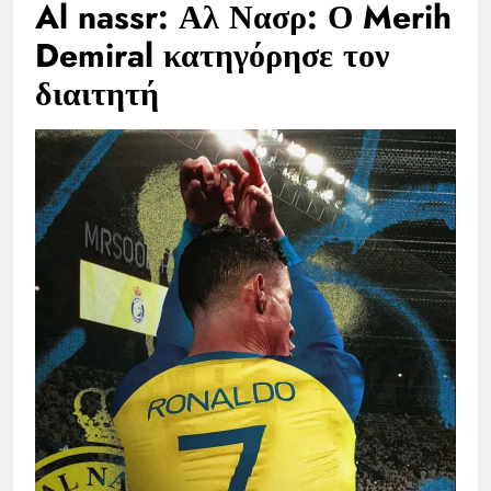
Al nassr: Αλ Νασρ: Ο Merih
Demiral κατηγόρησε τον
διαιτητή