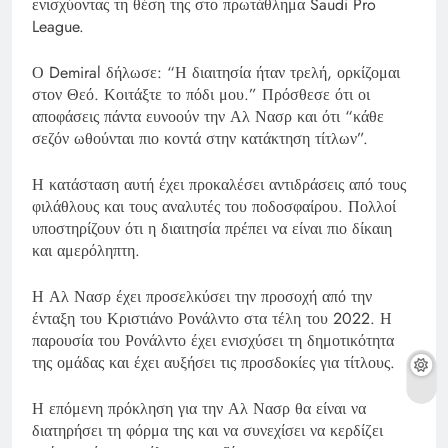
ενισχύοντας τη θέση της στο πρωτάθλημα Saudi Pro
League.
Ο Demiral δήλωσε: “Η διαιτησία ήταν τρελή, ορκίζομαι
στον Θεό. Κοιτάξτε το πόδι μου.” Πρόσθεσε ότι οι
αποφάσεις πάντα ευνοούν την Αλ Νασρ και ότι “κάθε
σεζόν ωθούνται πιο κοντά στην κατάκτηση τίτλων”.
Η κατάσταση αυτή έχει προκαλέσει αντιδράσεις από τους
φιλάθλους και τους αναλυτές του ποδοσφαίρου. Πολλοί
υποστηρίζουν ότι η διαιτησία πρέπει να είναι πιο δίκαιη
και αμερόληπτη.
Η Αλ Νασρ έχει προσελκύσει την προσοχή από την
ένταξη του Κριστιάνο Ρονάλντο στα τέλη του 2022. Η
παρουσία του Ρονάλντο έχει ενισχύσει τη δημοτικότητα
της ομάδας και έχει αυξήσει τις προσδοκίες για τίτλους.
Η επόμενη πρόκληση για την Αλ Νασρ θα είναι να
διατηρήσει τη φόρμα της και να συνεχίσει να κερδίζει