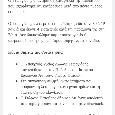
Ο Γεωργιάδης απάντησε σε καταγγελία της παιδιάτρου
που ισχυρίστηκε ότι κατέρρευσε μετά από πέντε ημέρες
εφημερίας.
Ο Γεωργιάδης ανέφερε ότι η παιδιάτρος είδε συνολικά 19
παιδιά και έκανε 4 εισαγωγές κατά την παραμονή της στη
Σάμο. Δεν διαπιστώθηκε καμία υπερεργασία ή
υπερεφημέρευση της παιδιάτρου σύμφωνα με τον ίδιο.
Κύρια σημεία της συνάντησης:
Ο Υπουργός Υγείας Άδωνις Γεωργιάδης
συναντήθηκε με τον Πρόεδρο του Ιατρικού
Συλλόγου Αθηνών, Γιώργο Πατούλη.
Στη συνάντηση συζητήθηκαν ζητήματα που
αφορούν τη λειτουργία των εργαστηρίων και τη
διαχείριση του clawback.
Ο Γιώργος Πατούλης δήλωσε ότι έγινε αποδεκτό
το αίτημα για πάγωμα των επιστροφών clawback.